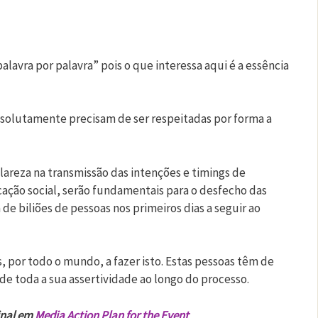
palavra por palavra” pois o que interessa aqui é a essência
bsolutamente precisam de ser respeitadas por forma a
clareza na transmissão das intenções e timings de
ação social, serão fundamentais para o desfecho das
de biliões de pessoas nos primeiros dias a seguir ao
, por todo o mundo, a fazer isto. Estas pessoas têm de
de toda a sua assertividade ao longo do processo.
inal em
Media Action Plan for the Event