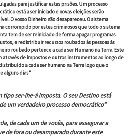
ulgadas para justificar estas prisões. Um processo
tico está a ser iniciado e novas eleições serão
vel. O vosso Dinheiro não desapareceu. O sistema
orma corrompido por estes criminosos que todo o sistema
nta tem de ser reiniciado de forma apagar programas
njustos, e redistribuir recursos roubados às pessoas às
heiro roubado pertence a cada ser Humano na Terra. Este
o através de impostos e outros instrumentos ao longo de
edistribuído a cada ser humano na Terra logo que o
e alguns dias”
tipo ser-lhe-á imposta. O seu Destino está
 de um verdadeiro processo democrático”
da, de cada um de vocês, para assegurar a
ue de fora ou desamparado durante este