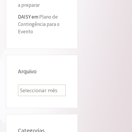
a preparar
DAISY
em
Plano de
Contingência para o
Evento
Arquivo
Arquivo
Categorias