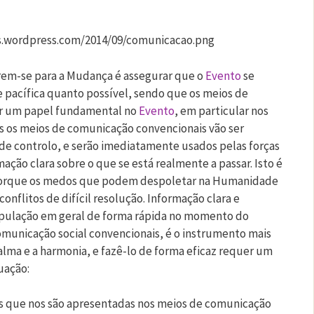
arem-se para a Mudança é assegurar que o
Evento
se
e pacífica quanto possível, sendo que os meios de
 um papel fundamental no
Evento
, em particular nos
s os meios de comunicação convencionais vão ser
de controlo, e serão imediatamente usados pelas forças
ação clara sobre o que se está realmente a passar. Isto é
porque os medos que podem despoletar na Humanidade
onflitos de difícil resolução. Informação clara e
opulação em geral de forma rápida no momento do
municação social convencionais, é o instrumento mais
calma e a harmonia, e fazê-lo de forma eficaz requer um
uação:
as que nos são apresentadas nos meios de comunicação