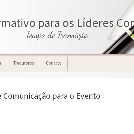
mativo para os Líderes Co
Tempo de Transição
s
Tradutores
Contato
e Comunicação para o Evento