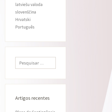
latviešu valoda
slovenščina
Hrvatski
Português
Pesquisar
por:
Artigos recentes