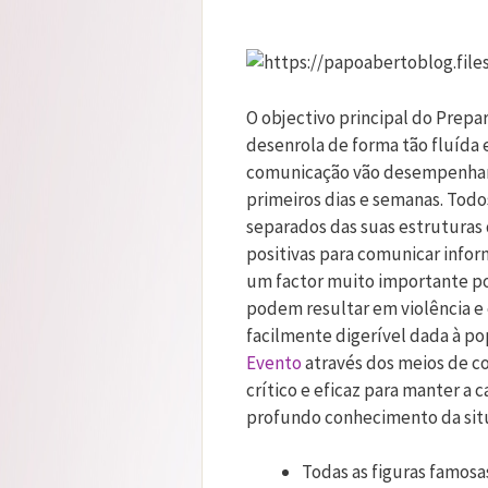
O objectivo principal do Prep
desenrola de forma tão fluída 
comunicação vão desempenhar
primeiros dias e semanas. Todo
separados das suas estruturas 
positivas para comunicar inform
um factor muito importante 
podem resultar em violência e c
facilmente digerível dada à p
Evento
através dos meios de co
crítico e eficaz para manter a 
profundo conhecimento da sit
Todas as figuras famos