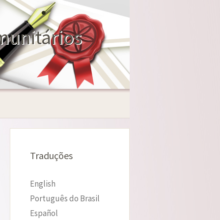
munitários
Traduções
English
Português do Brasil
Español