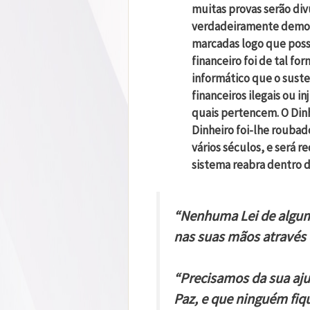
muitas provas serão div
verdadeiramente democrá
marcadas logo que possí
financeiro foi de tal f
informático que o suste
financeiros ilegais ou i
quais pertencem. O Din
Dinheiro foi-lhe roubad
vários séculos, e será r
sistema reabra dentro d
“Nenhuma Lei de algum 
nas suas mãos através
“Precisamos da sua aju
Paz, e que ninguém fiq