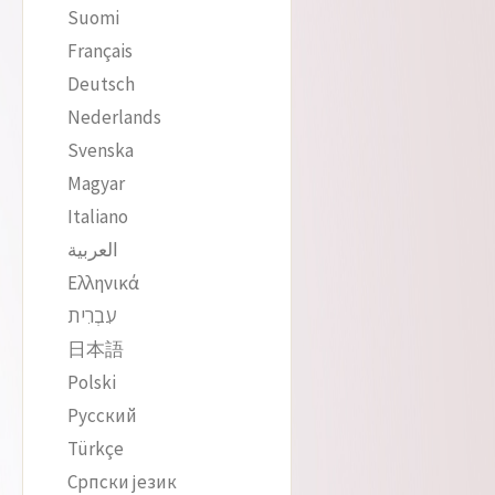
Suomi
Français
Deutsch
Nederlands
Svenska
Magyar
Italiano
العربية
Ελληνικά
עִבְרִית
日本語
Polski
Русский
Türkçe
Српски језик