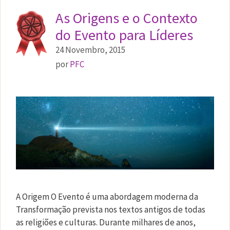
As Origens e o Contexto
do Evento para Líderes
24 Novembro, 2015
por
PFC
A Origem O Evento é uma abordagem moderna da
Transformação prevista nos textos antigos de todas
as religiões e culturas. Durante milhares de anos,