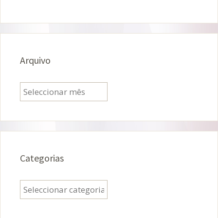
Arquivo
Arquivo
Categorias
Categorias