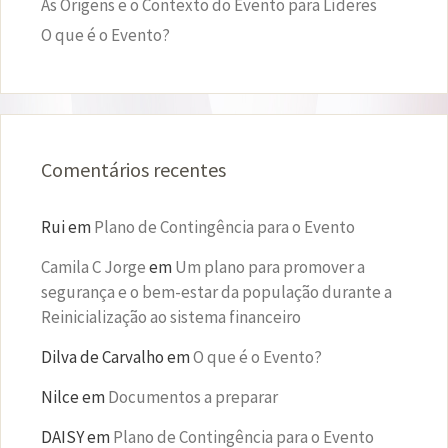
As Origens e o Contexto do Evento para Líderes
O que é o Evento?
Comentários recentes
Rui
em
Plano de Contingência para o Evento
Camila C Jorge
em
Um plano para promover a
segurança e o bem-estar da população durante a
Reinicialização ao sistema financeiro
Dilva de Carvalho
em
O que é o Evento?
Nilce
em
Documentos a preparar
DAISY
em
Plano de Contingência para o Evento