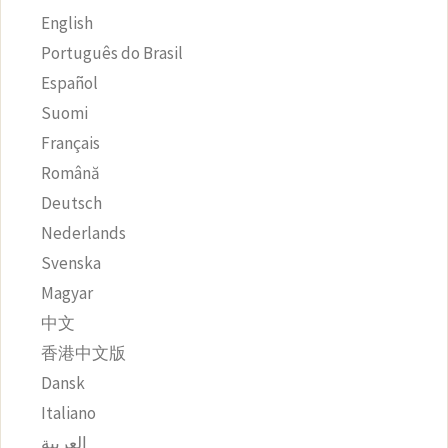
English
Português do Brasil
Español
Suomi
Français
Română
Deutsch
Nederlands
Svenska
Magyar
中文
香港中文版
Dansk
Italiano
العربية