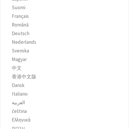
Suomi
Français
Română
Deutsch
Nederlands
Svenska
Magyar
中文
香港中文版
Dansk
Italiano
العربية
čeština‎
Ελληνικά
עִבְרִית