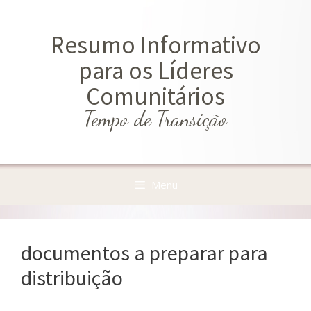
Saltar
para
Resumo Informativo
o
conteúdo
para os Líderes
Comunitários
Tempo de Transição
Menu
documentos a preparar para
distribuição