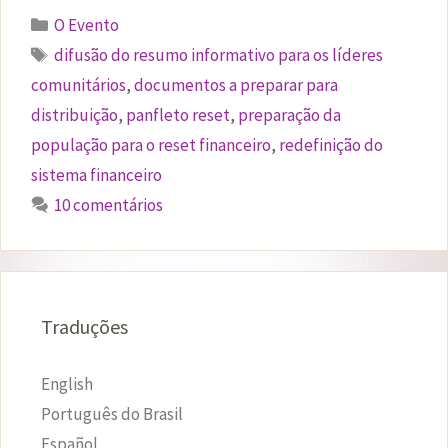
Categorias
O Evento
Etiquetas
difusão do resumo informativo para os líderes
comunitários
,
documentos a preparar para
distribuição
,
panfleto reset
,
preparação da
população para o reset financeiro
,
redefinição do
sistema financeiro
10 comentários
Traduções
English
Português do Brasil
Español