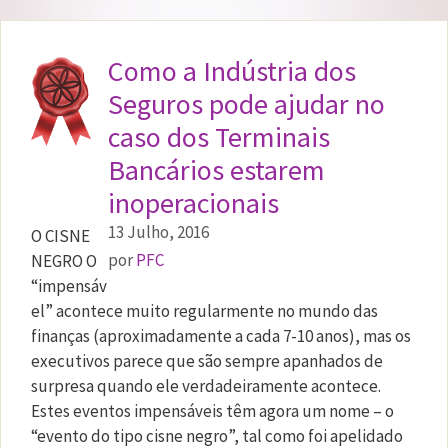
Como a Indústria dos
Seguros pode ajudar no
caso dos Terminais
Bancários estarem
inoperacionais
13 Julho, 2016
O CISNE
por
PFC
NEGRO O
“impensáv
el” acontece muito regularmente no mundo das
finanças (aproximadamente a cada 7-10 anos), mas os
executivos parece que são sempre apanhados de
surpresa quando ele verdadeiramente acontece.
Estes eventos impensáveis têm agora um nome – o
“evento do tipo cisne negro”, tal como foi apelidado