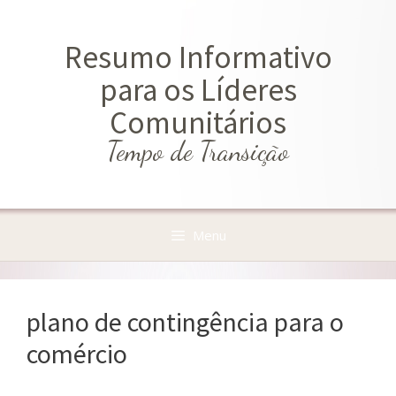
Saltar
para
Resumo Informativo
o
conteúdo
para os Líderes
Comunitários
Tempo de Transição
Menu
plano de contingência para o
comércio