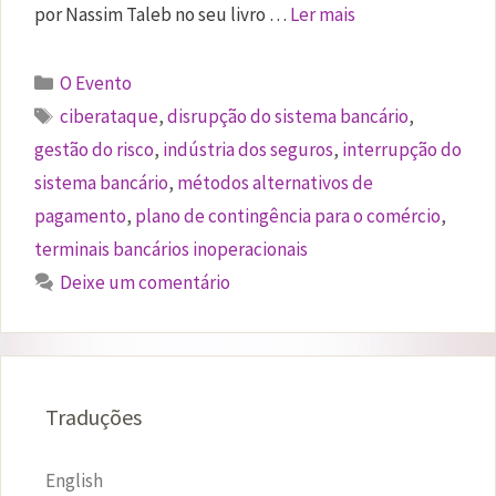
por Nassim Taleb no seu livro …
Ler mais
Categorias
O Evento
Etiquetas
ciberataque
,
disrupção do sistema bancário
,
gestão do risco
,
indústria dos seguros
,
interrupção do
sistema bancário
,
métodos alternativos de
pagamento
,
plano de contingência para o comércio
,
terminais bancários inoperacionais
Deixe um comentário
Traduções
English