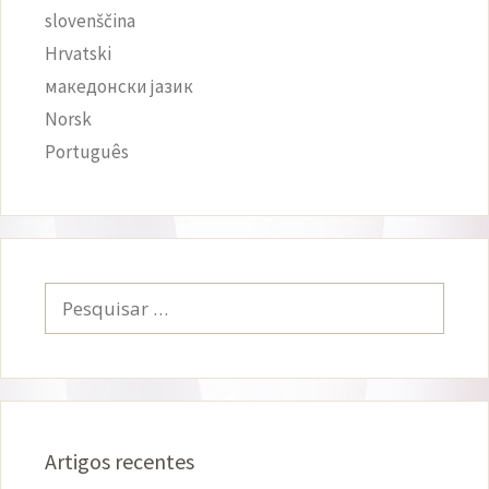
slovenščina
Hrvatski
македонски јазик
Norsk
Português
Pesquisar
por:
Artigos recentes