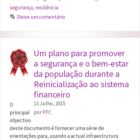
segurança
,
resiliência
Deixe um comentário
Um plano para promover
a segurança e o bem-estar
da população durante a
Reinicialização ao sistema
financeiro
13 Julho, 2015
O
por
PFC
principal
objectivo
deste documento é fornecer uma série de
orientações para, usando a actual infraestrutura