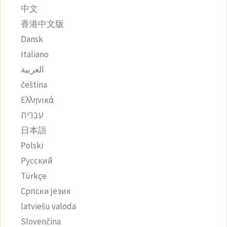
中文
香港中文版
Dansk
Italiano
العربية
čeština‎
Ελληνικά
עִבְרִית
日本語
Polski
Русский
Türkçe
Српски језик
latviešu valoda
Slovenčina