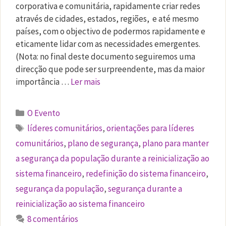
corporativa e comunitária, rapidamente criar redes
através de cidades, estados, regiões, e até mesmo
países, com o objectivo de podermos rapidamente e
eticamente lidar com as necessidades emergentes.
(Nota: no final deste documento seguiremos uma
direcção que pode ser surpreendente, mas da maior
importância …
Ler mais
Categorias
O Evento
Etiquetas
líderes comunitários
,
orientações para líderes
comunitários
,
plano de segurança
,
plano para manter
a segurança da população durante a reinicialização ao
sistema financeiro
,
redefinição do sistema financeiro
,
segurança da população
,
segurança durante a
reinicialização ao sistema financeiro
8 comentários