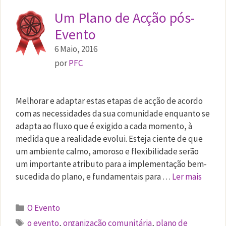
Um Plano de Acção pós-
Evento
6 Maio, 2016
por
PFC
Melhorar e adaptar estas etapas de acção de acordo
com as necessidades da sua comunidade enquanto se
adapta ao fluxo que é exigido a cada momento, à
medida que a realidade evolui. Esteja ciente de que
um ambiente calmo, amoroso e flexibilidade serão
um importante atributo para a implementação bem-
sucedida do plano, e fundamentais para …
Ler mais
Categorias
O Evento
Etiquetas
o evento
,
organização comunitária
,
plano de