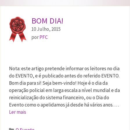
BOM DIA!
10 Julho, 2015
por
PFC
Nota: este artigo pretende informar os leitores no dia
do EVENTO, e é publicado antes do referido EVENTO.
Bom dia para si! Seja bem-vindo! Hoje é o dia da
operação policial em larga escala a nível mundial e da
reinicialização do sistema financeiro, ou o Dia do
Evento como o apelidamos já desde há vários anos. …
Ler mais
Categorias
O Evento