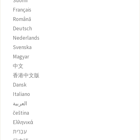
Suomi
Français
Română
Deutsch
Nederlands
Svenska
Magyar
中文
香港中文版
Dansk
Italiano
العربية
čeština‎
Ελληνικά
עִבְרִית