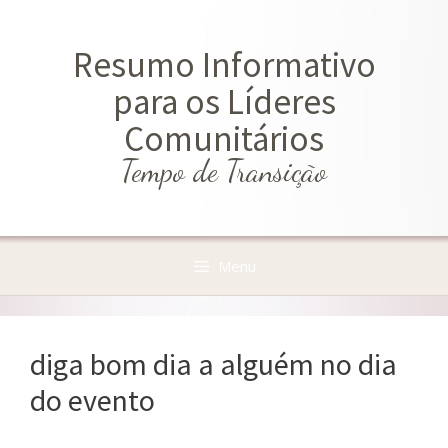
Saltar
para
Resumo Informativo
o
conteúdo
para os Líderes
Comunitários
Tempo de Transição
Menu
diga bom dia a alguém no dia
do evento