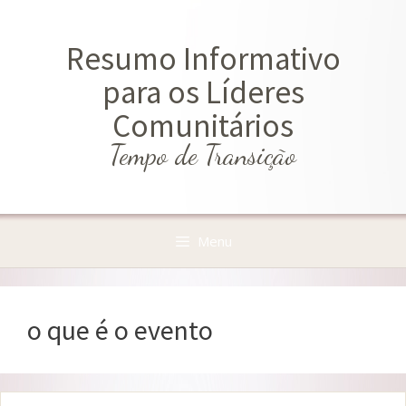
Saltar
para
Resumo Informativo
o
conteúdo
para os Líderes
Comunitários
Tempo de Transição
Menu
o que é o evento