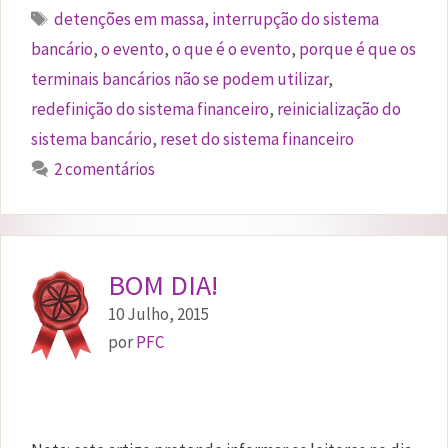
Etiquetas
detenções em massa
,
interrupção do sistema
bancário
,
o evento
,
o que é o evento
,
porque é que os
terminais bancários não se podem utilizar
,
redefinição do sistema financeiro
,
reinicialização do
sistema bancário
,
reset do sistema financeiro
2 comentários
BOM DIA!
10 Julho, 2015
por
PFC