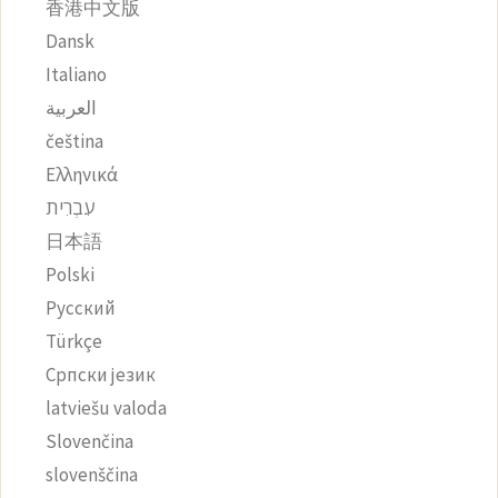
香港中文版
Dansk
Italiano
العربية
čeština‎
Ελληνικά
עִבְרִית
日本語
Polski
Русский
Türkçe
Српски језик
latviešu valoda
Slovenčina
slovenščina