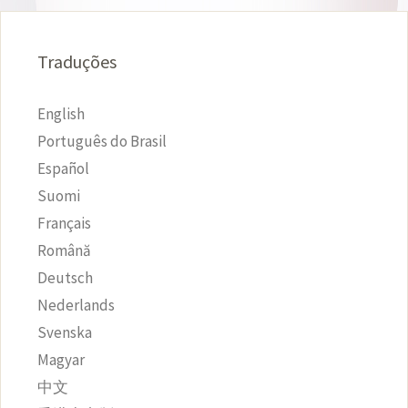
Traduções
English
Português do Brasil
Español
Suomi
Français
Română
Deutsch
Nederlands
Svenska
Magyar
中文