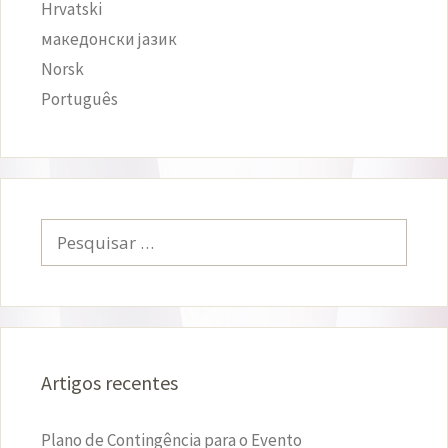
Hrvatski
македонски јазик
Norsk
Português
Pesquisar
por:
Artigos recentes
Plano de Contingência para o Evento